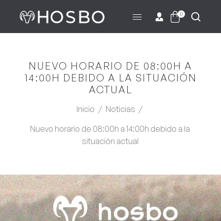
0
NUEVO HORARIO DE 08:00H A
14:00H DEBIDO A LA SITUACIÓN
ACTUAL
Inicio
/
Noticias
/
Nuevo horario de 08:00h a 14:00h debido a la
situación actual