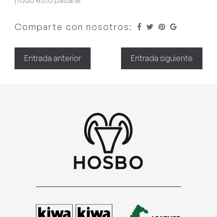
¡Todo esto pasará!
Comparte con nosotros:
Entrada anterior
Entrada siguiente