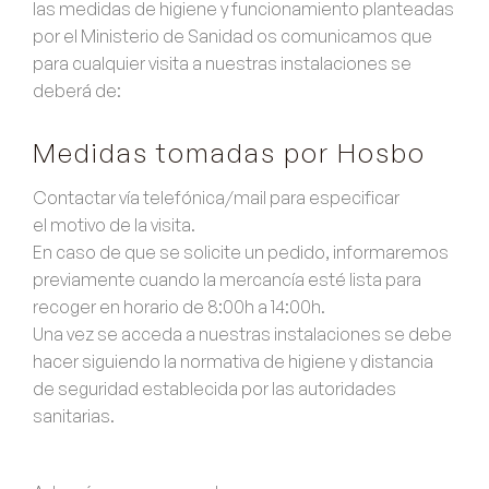
las medidas de higiene y funcionamiento planteadas
por el Ministerio de Sanidad os comunicamos que
para cualquier visita a nuestras instalaciones se
deberá de:
Medidas tomadas por Hosbo
Contactar vía telefónica/mail para especificar
el motivo de la visita.
En caso de que se solicite un pedido, informaremos
previamente cuando la mercancía esté lista para
recoger en horario de 8:00h a 14:00h.
Una vez se acceda a nuestras instalaciones se debe
hacer siguiendo la normativa de higiene y distancia
de seguridad establecida por las autoridades
sanitarias.