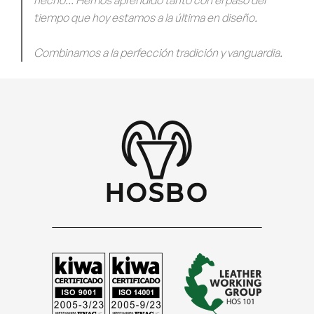
hecho... Hemos aprendido tanto con el paso del
tiempo que hoy estamos a la última en diseño.
Combinamos a la perfección tradición y vanguardia.