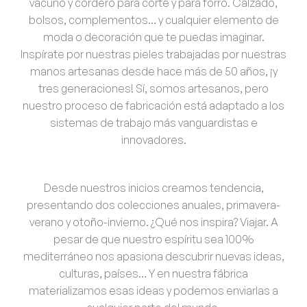
vacuno y cordero
para corte y para forro. Calzado,
bolsos, complementos… y cualquier elemento de
moda o decoración que te puedas imaginar.
Inspírate por nuestras pieles trabajadas por nuestras
manos artesanas desde hace más de 50 años, ¡y
tres generaciones! Sí, somos artesanos, pero
nuestro proceso de fabricación está
adaptado a los
sistemas de trabajo más vanguardistas e
innovadores
.
Desde nuestros inicios creamos tendencia,
presentando dos colecciones anuales, primavera-
verano y otoño-invierno. ¿Qué nos inspira? Viajar. A
pesar de que nuestro espíritu sea 100%
mediterráneo nos apasiona descubrir nuevas ideas,
culturas, países… Y en nuestra fábrica
materializamos esas ideas y
podemos enviarlas a