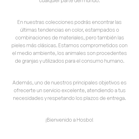
cualquier parte del mundo
.
En nuestras colecciones podrás encontrar las
últimas tendencias en color, estampados o
combinaciones de materiales, pero también las
pieles más clásicas. Estamos comprometidos con
el medio ambiente, los animales son procedentes
de granjas y utilizados para el consumo humano.
Además, uno de nuestros principales objetivos es
ofrecerte un
servicio excelente
, atendiendo a tus
necesidades y respetando los plazos de entrega.
¡Bienvenido a Hosbo!