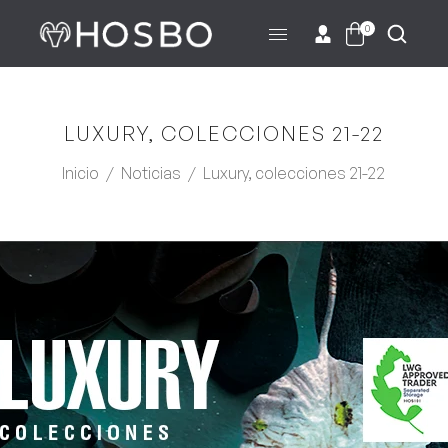
0
LUXURY, COLECCIONES 21-22
Inicio
/
Noticias
/
Luxury, colecciones 21-22