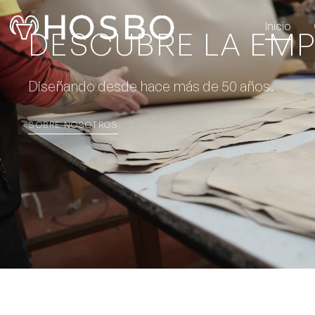
Inicio
DESCUBRE LA EM
Diseñando desde hace más de 50 años.
SOBRE NOSOTROS