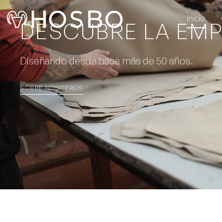
Inicio
DESCUBRE LA EM
Diseñando desde hace más de 50 años.
SOBRE NOSOTROS