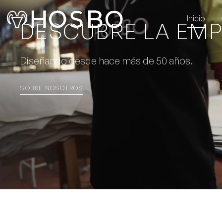
Inicio
DESCUBRE LA EM
Diseñando desde hace más de 50 años.
SOBRE NOSOTROS