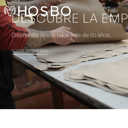
Inicio
DESCUBRE LA EM
Diseñando desde hace más de 50 años.
SOBRE NOSOTROS