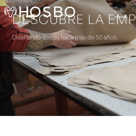
Inicio
DESCUBRE LA EM
Diseñando desde hace más de 50 años.
SOBRE NOSOTROS