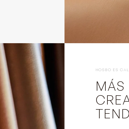
HOSBO ES CAL
MÁS 
CRE
TEN