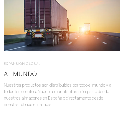
EXPANSIÓN GLOBAL
AL MUNDO
Nuestros productos son distribuidos por todo el mundo y a
todos los clientes. Nuestra manufacturación parte desde
nuestros almacenes en España o directamente desde
nuestra fábrica en la India.