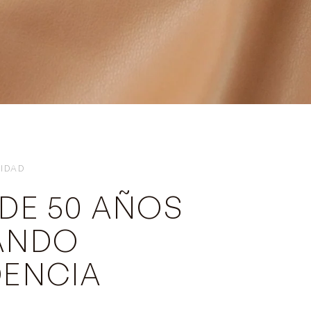
IDAD
DE 50 AÑOS
ANDO
DENCIA