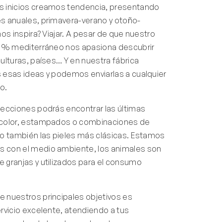
 inicios creamos tendencia, presentando
s anuales, primavera-verano y otoño-
nos inspira? Viajar. A pesar de que nuestro
00% mediterráneo nos apasiona descubrir
ulturas, países… Y en nuestra fábrica
 esas ideas y podemos enviarlas a cualquier
o.
lecciones podrás encontrar las últimas
 color, estampados o combinaciones de
ro también las pieles más clásicas. Estamos
 con el medio ambiente, los animales son
 granjas y utilizados para el consumo
 nuestros principales objetivos es
rvicio excelente, atendiendo a tus