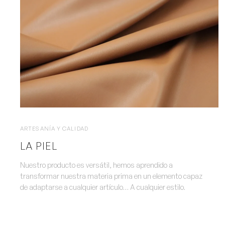
ARTESANÍA Y CALIDAD
LA PIEL
Nuestro producto es versátil, hemos aprendido a
transformar nuestra materia prima en un elemento capaz
de adaptarse a cualquier artículo… A cualquier estilo.