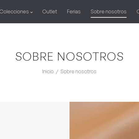
Colecciones
Outlet
Ferias
Sobre nosotros
SOBRE NOSOTROS
Inicio
/
Sobre nosotros