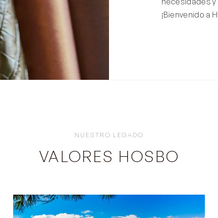
necesidades y 
¡Bienvenido a 
NUESTRO LEGADO
VALORES HOSBO