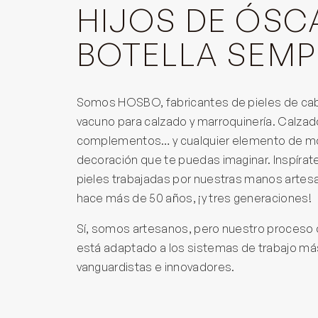
HIJOS DE ÓSC
BOTELLA SEMP
Somos HOSBO, fabricantes de pieles de cab
vacuno para calzado y marroquinería. Calzad
complementos… y cualquier elemento de m
decoración que te puedas imaginar. Inspírat
pieles trabajadas por nuestras manos arte
hace más de 50 años, ¡y tres generaciones!
Sí, somos artesanos, pero nuestro proceso 
está adaptado a los sistemas de trabajo má
vanguardistas e innovadores.