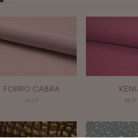
FORRO CABRA
KENI
€6,00
€8,37