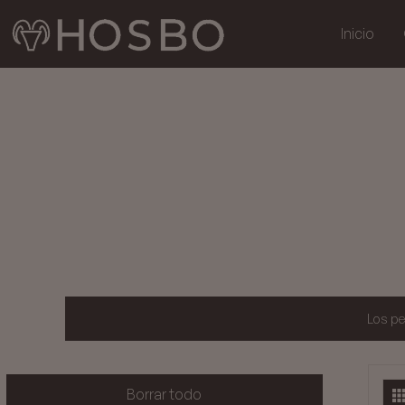
Inicio
Los pe
Borrar todo