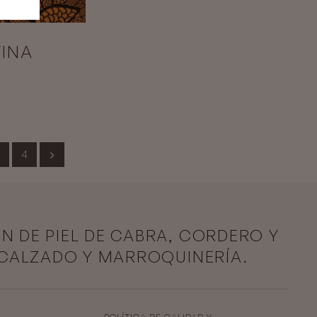
INA
4
ÓN DE PIEL DE CABRA, CORDERO Y
 CALZADO Y MARROQUINERÍA.