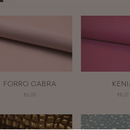
FORRO CABRA
KENI
€6,00
€8,37