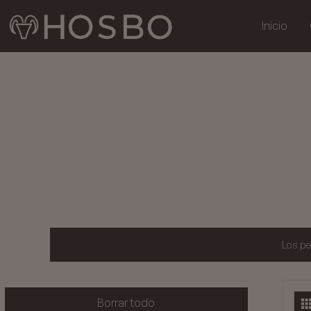
Inicio
Los pe
Borrar todo