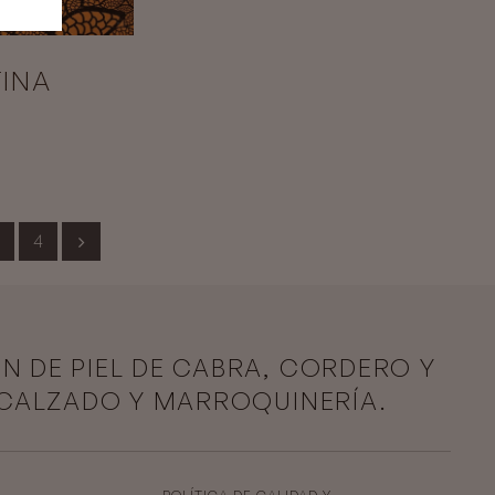
INA
4
ÓN DE PIEL DE CABRA, CORDERO Y
 CALZADO Y MARROQUINERÍA.