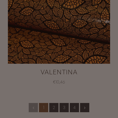
VALENTINA
€10,46
1
2
3
4