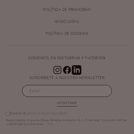
POLÍTICA DE PRIVACIDAD
AVISO LEGAL
POLÍTICA DE COOKIES
SÍGUENOS EN INSTAGRAM Y FACEBOOK
SUSCRÍBETE A NUESTRA NEWSLETTER
APÚNTAME
Acepto la
política de privacidad
.*
Responsable:
Hijos de Oscar Botella Sempere, S.L.
Finalidad:
Envío de ofertas
y boletines comerciales.
+ Info
.