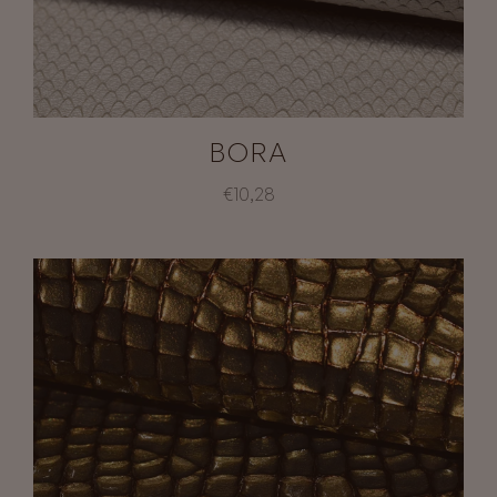
BORA
€10,28