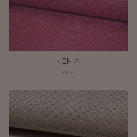
KENIA
€8,37