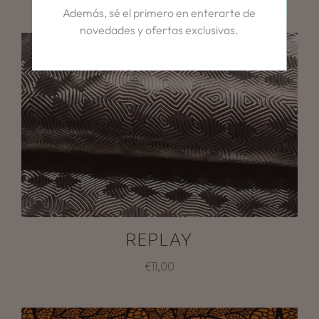
Además, sé el primero en enterarte de
novedades y ofertas exclusivas.
REPLAY
€11,00