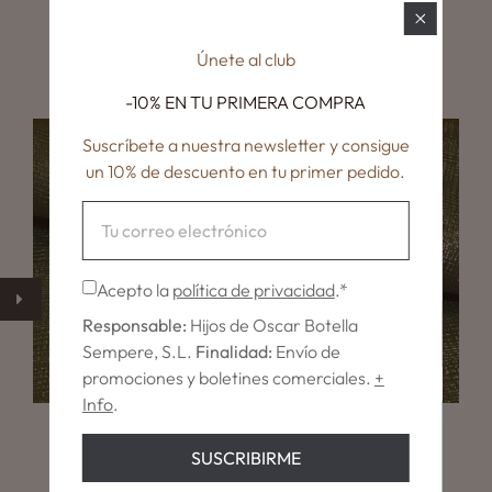
METROPOLIS
€10,80
Únete al club
-10% EN TU
PRIMERA COMPRA
Suscríbete a nuestra newsletter y consigue
un 10% de descuento en tu primer pedido.
Acepto la
política de privacidad
.*
Responsable:
Hijos de Oscar Botella
Sempere, S.L.
Finalidad:
Envío de
promociones y boletines comerciales.
+
Info
.
CITY
SUSCRIBIRME
€14,25