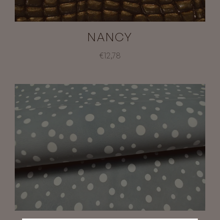
NANCY
€12,78