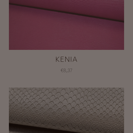
KENIA
€8,37