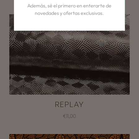
Además, sé el primero en enterarte de
novedades y ofertas exclusivas.
REPLAY
€11,00