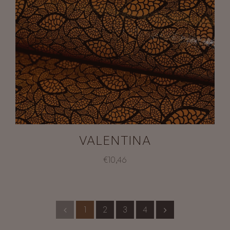
VALENTINA
€10,46
1
2
3
4