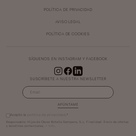
POLÍTICA DE PRIVACIDAD
AVISO LEGAL
POLÍTICA DE COOKIES
SÍGUENOS EN INSTAGRAM Y FACEBOOK
SUSCRÍBETE A NUESTRA NEWSLETTER
APÚNTAME
Acepto la
política de privacidad
.*
Responsable:
Hijos de Oscar Botella Sempere, S.L.
Finalidad:
Envío de ofertas
y boletines comerciales.
+ Info
.