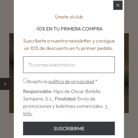
METROPOLIS
€10,80
Únete al club
-10% EN TU
PRIMERA COMPRA
Suscríbete a nuestra newsletter y consigue
un 10% de descuento en tu primer pedido.
Acepto la
política de privacidad
.*
Responsable:
Hijos de Oscar Botella
Sempere, S.L.
Finalidad:
Envío de
promociones y boletines comerciales.
+
Info
.
CITY
SUSCRIBIRME
€14,25