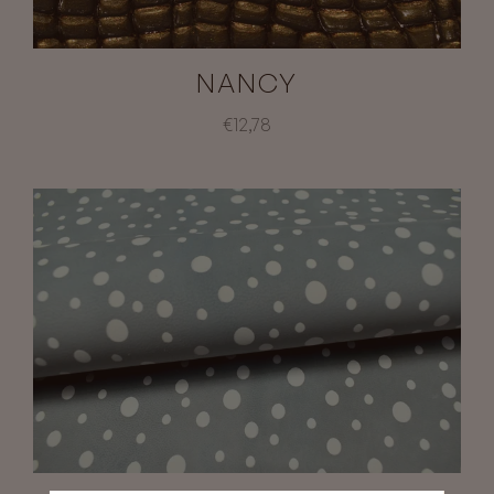
NANCY
€12,78