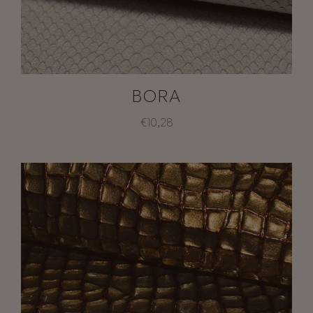
BORA
€10,28