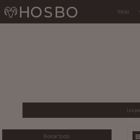
Inicio
Los pe
Borrar todo