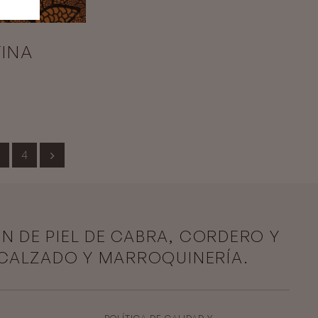
INA
4
ÓN DE PIEL DE CABRA, CORDERO Y
 CALZADO Y MARROQUINERÍA.