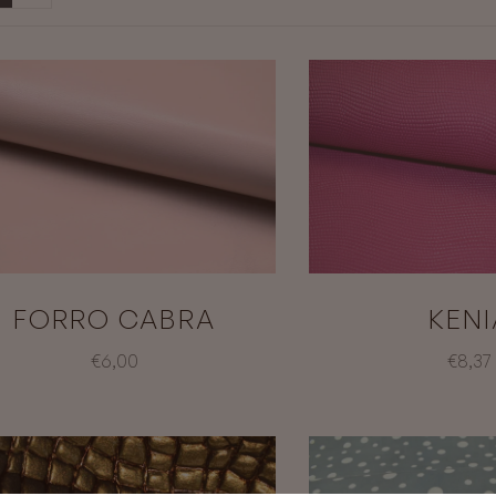
FORRO CABRA
KENI
€6,00
€8,37