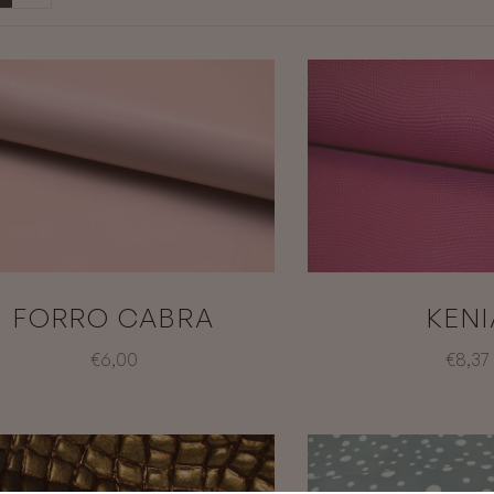
FORRO CABRA
KENI
€6,00
€8,37