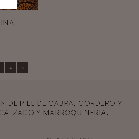
INA
4
ÓN DE PIEL DE CABRA, CORDERO Y
 CALZADO Y MARROQUINERÍA.