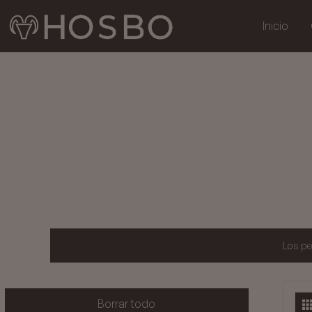
Inicio
Los pe
Borrar todo