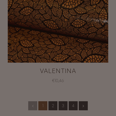
VALENTINA
€10,46
1
2
3
4