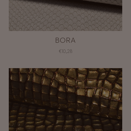
BORA
€10,28