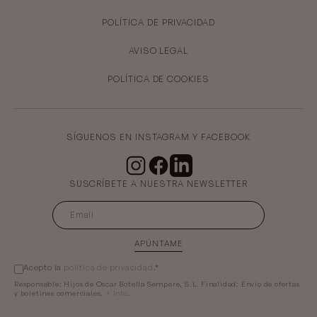
POLÍTICA DE PRIVACIDAD
AVISO LEGAL
POLÍTICA DE COOKIES
SÍGUENOS EN INSTAGRAM Y FACEBOOK
SUSCRÍBETE A NUESTRA NEWSLETTER
APÚNTAME
Acepto la
política de privacidad
.*
Responsable:
Hijos de Oscar Botella Sempere, S.L.
Finalidad:
Envío de ofertas
y boletines comerciales.
+ Info
.