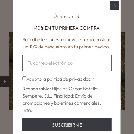
METROPOLIS
€10,80
Únete al club
-10% EN TU
PRIMERA COMPRA
Suscríbete a nuestra newsletter y consigue
un 10% de descuento en tu primer pedido.
Acepto la
política de privacidad
.*
Responsable:
Hijos de Oscar Botella
Sempere, S.L.
Finalidad:
Envío de
promociones y boletines comerciales.
+
Info
.
CITY
SUSCRIBIRME
€14,25