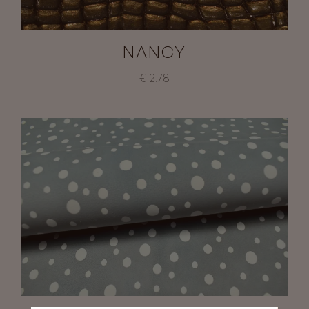
NANCY
€12,78