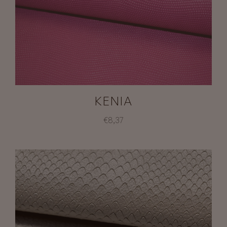
KENIA
€8,37