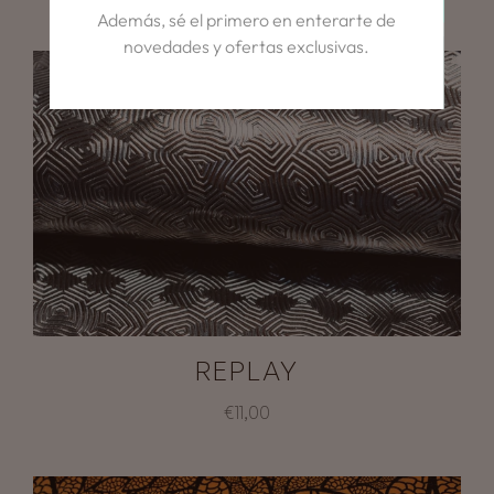
Además, sé el primero en enterarte de
novedades y ofertas exclusivas.
REPLAY
€11,00