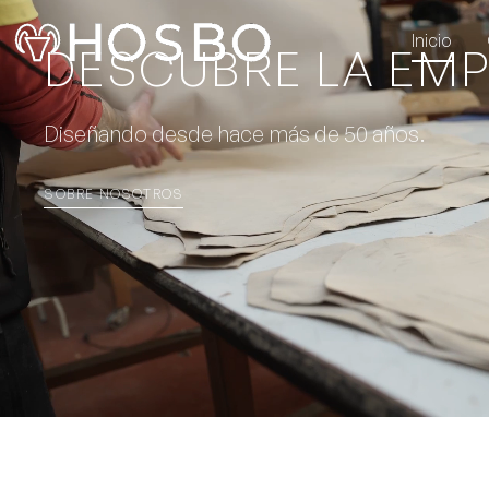
Inicio
DESCUBRE LA EM
Diseñando desde hace más de 50 años.
SOBRE NOSOTROS