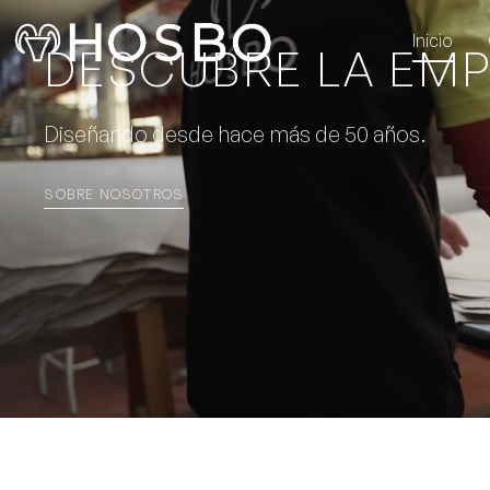
Inicio
DESCUBRE LA EM
Diseñando desde hace más de 50 años.
SOBRE NOSOTROS