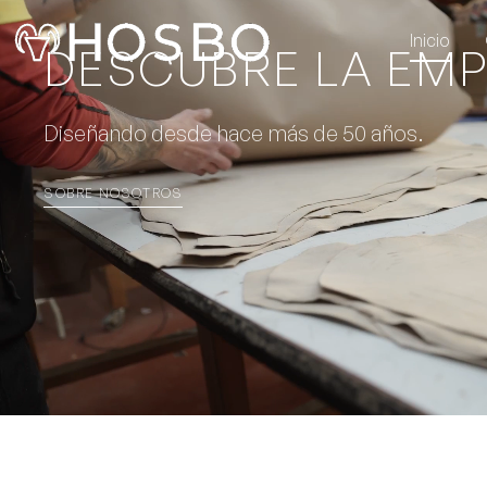
Inicio
DESCUBRE LA EM
Diseñando desde hace más de 50 años.
SOBRE NOSOTROS