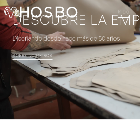
Inicio
DESCUBRE LA EM
Diseñando desde hace más de 50 años.
SOBRE NOSOTROS