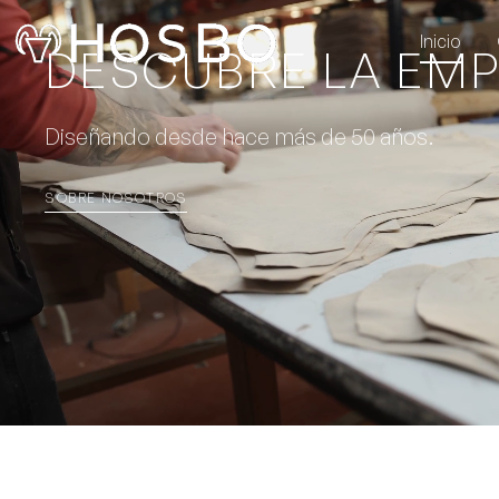
Inicio
DESCUBRE LA EM
Diseñando desde hace más de 50 años.
SOBRE NOSOTROS