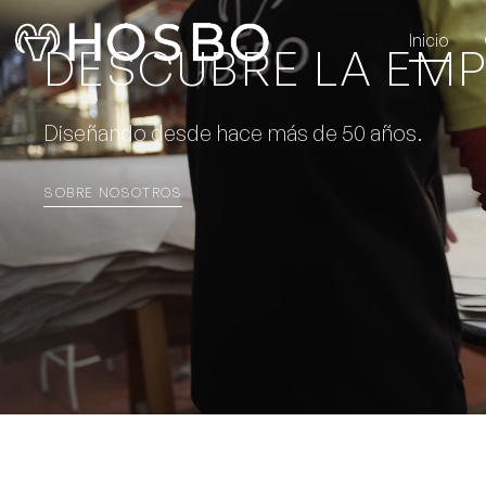
Inicio
DESCUBRE LA EM
Diseñando desde hace más de 50 años.
SOBRE NOSOTROS